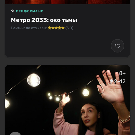
ПЕРФОРМАНС
Метро 2033: око тьмы
Рейтинг по отзывам:
(5.0)
8+
2–12