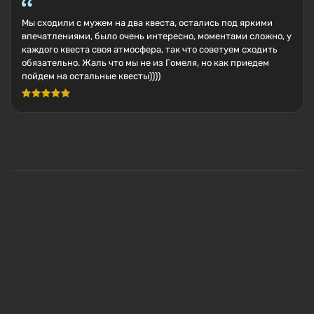
Мы сходили с мужем на два квеста, остались под яркими
впечатлениями, было очень интересно, моментами сложно, у
каждого квеста своя атмосфера, так что советуем сходить
обязательно. Жаль что мы не из Гомеля, но как приедем
пойдем на остальные квесты))))