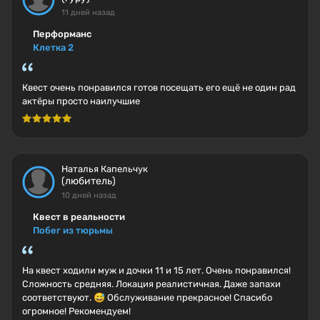
11 дней назад
Перформанс
Клетка 2
Квест очень понравился готов посещать его ещё не один рад
актёры просто наилучшие
Наталья Капельчук
(любитель)
10 дней назад
Квест в реальности
Побег из тюрьмы
На квест ходили муж и дочки 11 и 15 лет. Очень понравился!
Сложность средняя. Локация реалистичная. Даже запахи
соответствуют. 😅 Обслуживание прекрасное! Спасибо
огромное! Рекомендуем!