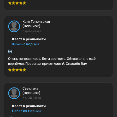
Катя Гомельская
(новичок)
8 дней назад
Квест в реальности
Хижина ведьмы
Очень понравилось. Дети восторге. Обязательно ещё
вернёмся. Персонал приветливый. Спасибо Вам
Светлана
(новичок)
7 дней назад
Квест в реальности
Побег из тюрьмы