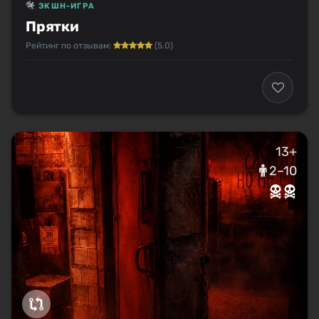
ЭКШН-ИГРА
Прятки
Рейтинг по отзывам:
(5.0)
13+
2–10