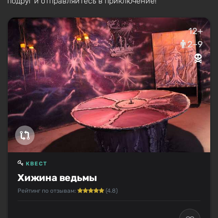
подруг и отправляйтесь в приключение!
12+
2–9
КВЕСТ
Хижина ведьмы
Рейтинг по отзывам:
(4.8)