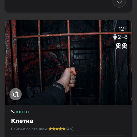
12+
2–8
КВЕСТ
Клетка
Рейтинг по отзывам:
(4.9)