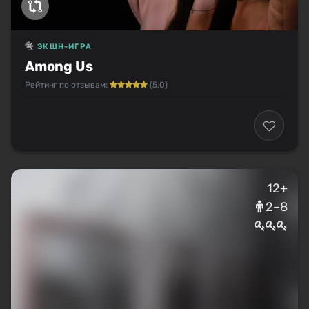
ЭКШН-ИГРА
Among Us
Рейтинг по отзывам:
(5.0)
12+
2–8