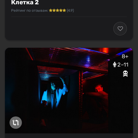
Клетка 2
Рейтинг по отзывам:
(4.9)
8+
2–11