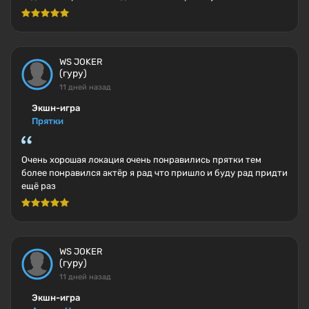
WS JOKER
(гуру)
11 дней назад
Экшн-игра
Прятки
Очень хорошая локация очень понравились прятки тем
более понравился актёр я рад что пришло и буду рад придти
ещё раз
WS JOKER
(гуру)
11 дней назад
Экшн-игра