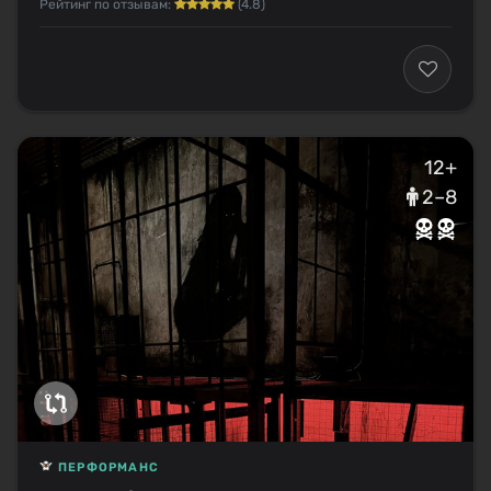
Рейтинг по отзывам:
(4.8)
12+
2–8
ПЕРФОРМАНС