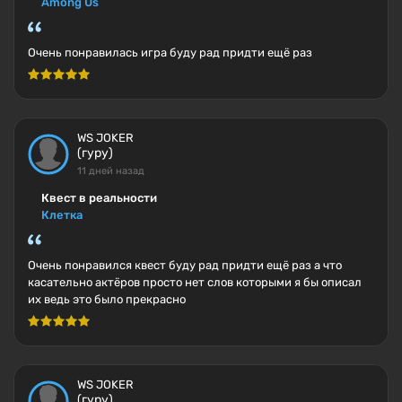
Among Us
Очень понравилась игра буду рад придти ещё раз
WS JOKER
(гуру)
11 дней назад
Квест в реальности
Клетка
Очень понравился квест буду рад придти ещё раз а что
касательно актёров просто нет слов которыми я бы описал
их ведь это было прекрасно
WS JOKER
(гуру)