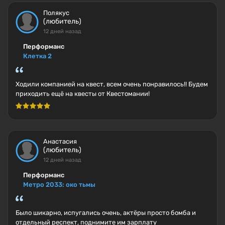
Полякус
(любитель)
12 дней назад
Перформанс
Клетка 2
Ходили компанией на квест, всем очень понравилось!! Будем
приходить ещё на квесты от Квестомании!
Анастасия
(любитель)
12 дней назад
Перформанс
Метро 2033: око тьмы
Было шикарно, испугались очень, актёры просто бомба и
отдельный респект, поднимите им зарплату