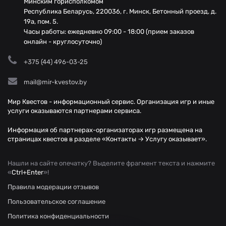
Минским горисполкомом
Республика Беларусь, 220036, г. Минск, Бетонный проезд, д.
19а, пом. 5.
Часы работы: ежедневно 09:00 - 18:00 (прием заказов
онлайн - круглосуточно)
+375 (44) 496-03-25
mail@mir-kvestov.by
Мир Квестов - информационный сервис. Организация игр и иные
услуги оказываются партнерами сервиса.
Информация об партнерах-организаторах игр размещена на
страницах квестов в разделе «Контакты → Услугу оказывает».
Нашли на сайте опечатку? Выделите фрагмент текста и нажмите
«
Ctrl+Enter
»!
Правила модерации отзывов
Пользовательское соглашение
Политика конфиденциальности