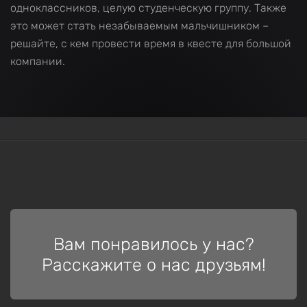
одноклассников, целую студенческую группу. Также
это может стать незабываемым мальчишником –
решайте, с кем провести время в квесте для большой
компании.
Вам понравилось у нас?
Расскажите о нас друзьям!