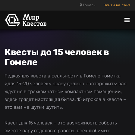
Гомель
Войти на сайт
Отк
ме
Квесты до 15 человек в
Гомеле
Редкая для квеста в реальности в Гомеле пометка
«для 15-20 человек» сразу должна насторожить: вас
ждут не в трехкомнатном компактном помещении,
здесь грядет настоящая битва. 15 игроков в квесте –
это вам не шутки шутить.
Квест для 15 человек – это возможность собрать
вместе пару отделов с работы, всех любимых