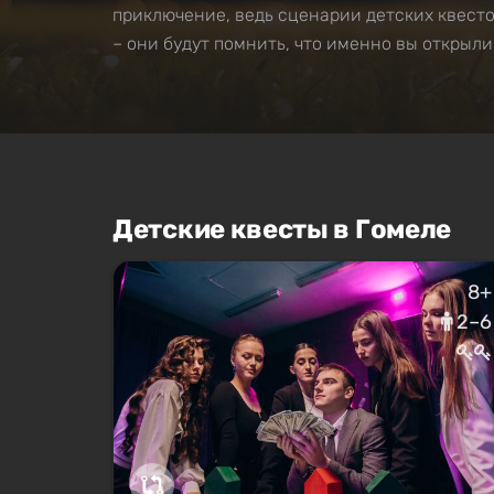
приключение, ведь сценарии детских квесто
– они будут помнить, что именно вы открыли
Детские квесты в Гомеле
8+
2–6