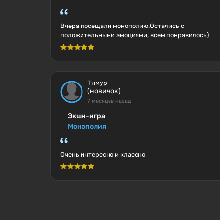
Вчера посещали монополию.Остались с
положительными эмоциями, всем понравилось)
Тимур
(новичок)
7 месяцев назад
Экшн-игра
Монополия
Очень интересно и классно