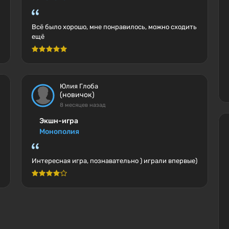
Всё было хорошо, мне понравилось, можно сходить
ещё
Юлия Глоба
(новичок)
8 месяцев назад
Экшн-игра
Монополия
Интересная игра, познавательно ) играли впервые)