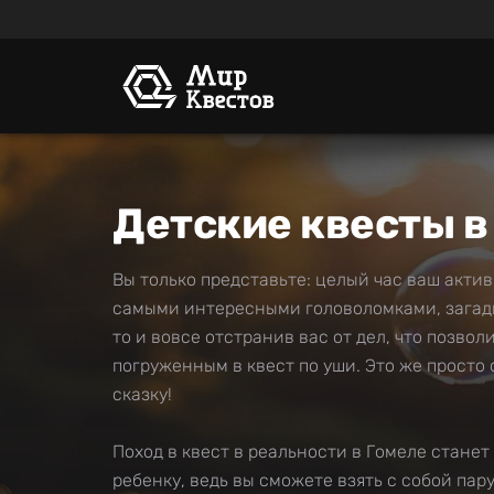
Детские квесты в
Вы только представьте: целый час ваш акти
самыми интересными головоломками, загадк
то и вовсе отстранив вас от дел, что позво
погруженным в квест по уши. Это же просто
сказку!
Поход в квест в реальности в Гомеле стане
ребенку, ведь вы сможете взять с собой пар