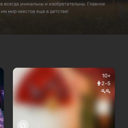
в всегда уникальны и изобретательны. Главное
 им мир квестов еще в детстве!
10+
2–5