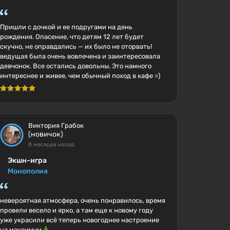
Пришли с дочкой и ее подругами на день
рождения. Опасение, что детям 12 лет будет
скучно, не оправдались — их было не оторвать!
ведущая была очень вовлечена и заинтересовала
девчонок. Все остались довольны. Это намного
интереснее и живее, чем обычный поход в кафе =)
Виктория Грабок
(новичок)
8 месяцев назад
Экшн-игра
Монополия
невероятная атмосфера, очень понравилось, время
провели весело и ярко, а там еще к новому году
уже украсили всё теперь новогоднее настроение
на максимум🎄