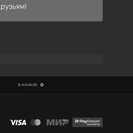
рузьям!
В НАЧАЛО