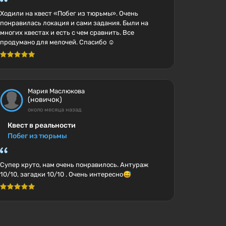
Ходили на квест «Побег из тюрьмы». Очень
понравилась локация и сами задания. Были на
многих квестах и есть с чем сравнить. Все
продумано для мелочей. Спасибо ☺️
Мария Маслюкова
(новичок)
около месяца назад
Квест в реальности
Побег из тюрьмы
Супер круто, нам очень понравилось. Антураж
10/10, загадки 10/10 . Очень интересно😅