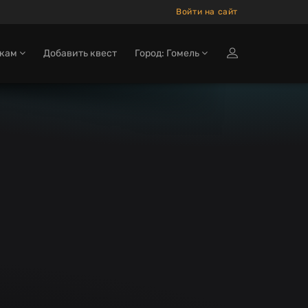
Войти на сайт
окам
Добавить квест
Город: Гомель