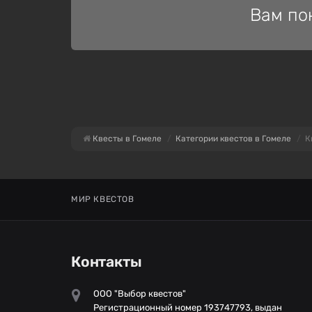
Вам по
Квесты в Гомеле
Категории квестов в Гомеле
К
МИР КВЕСТОВ
Контакты
ООО "Выбор квестов"
Регистрационный номер 193747793, выдан