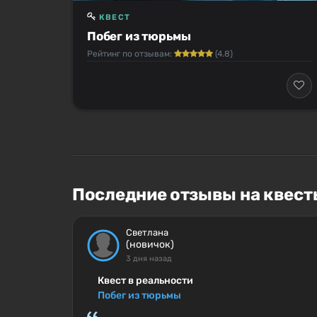
КВЕСТ
Побег из тюрьмы
Рейтинг по отзывам:
(4.8)
Последние отзывы на квест
Светлана
(новичок)
3 дня назад
Квест в реальности
Побег из тюрьмы