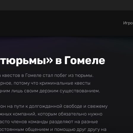
Игр
 тюрьмы» в Гомеле
 квестов в Гомеле стал побег из тюрьмы.
ерное, потому что криминальные квесты
дним лишь своим дерзким существованием.
он на пути к долгожданной свободе и свежему
ужных компаний, которым обязательно нужно
Часто членов команды разделяют на разные
постоянным общением и помощью друг другу на