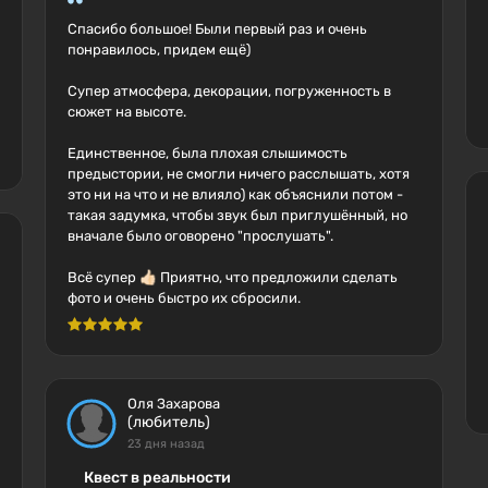
Спасибо большое! Были первый раз и очень
понравилось, придем ещё)
Супер атмосфера, декорации, погруженность в
сюжет на высоте.
Единственное, была плохая слышимость
предыстории, не смогли ничего расслышать, хотя
это ни на что и не влияло) как объяснили потом -
такая задумка, чтобы звук был приглушённый, но
вначале было оговорено "прослушать".
Всё супер 👍🏻 Приятно, что предложили сделать
фото и очень быстро их сбросили.
Оля Захарова
(любитель)
23 дня назад
Квест в реальности