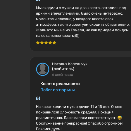
Мы сходили с мужем на два квеста, остались под
яркими впечатлениями, было очень интересно,
моментами сложно, у каждого квеста своя
атмосфера, так что советуем сходить обязательно.
Жаль что мы не из Гомеля, но как приедем пойдем
на остальные квесты))))
Наталья Капельчук
(любитель)
6 дней назад
Квест в реальности
Побег из тюрьмы
На квест ходили муж и дочки 11 и 15 лет. Очень
понравился! Сложность средняя. Локация
реалистичная. Даже запахи соответствуют. 😅
Обслуживание прекрасное! Спасибо огромное!
Рекомендуем!