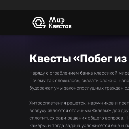
Квесты «Побег из
Наряду с ограблением банка классикой мира
Почему так сложилось, сказать сложно, нав
будоражат умы законопослушных граждан о
Хитросплетения решеток, наручников и преп
воздуху являются отличным «клеем» для др
сплотиться ради решения общего вопроса. 
камеры, и тогда задача усложняется еще и 