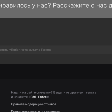
нравилось у нас? Расскажите о нас д
весты «Побег из тюрьмы» в Гомеле
Нашли на сайте опечатку? Выделите фрагмент текста
и нажмите «
Ctrl+Enter
»!
Правила модерации отзывов
Пользовательское соглашение