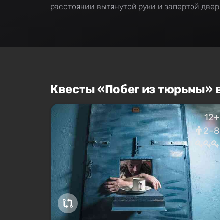
расстоянии вытянутой руки и запертой двер
Квесты «Побег из тюрьмы» 
12+
2–8