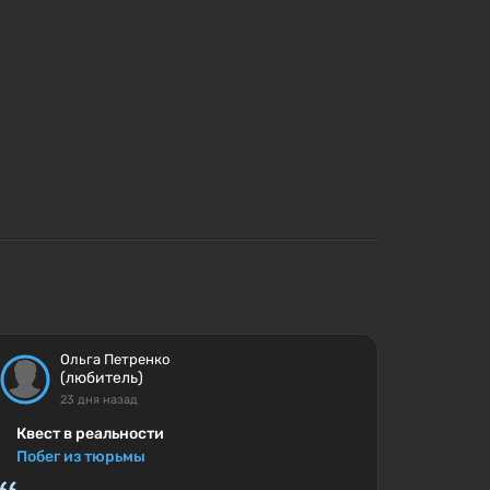
Ольга Петренко
(любитель)
23 дня назад
Квест в реальности
Побег из тюрьмы