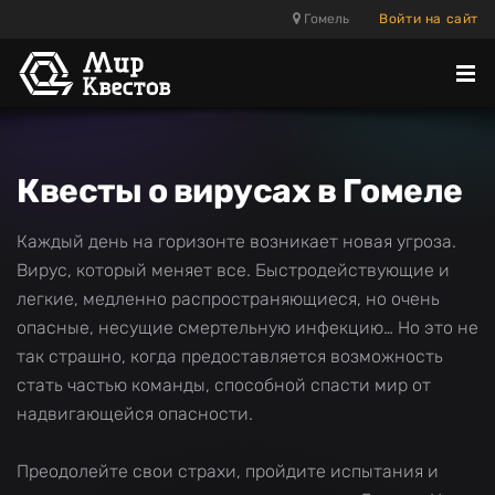
Гомель
Войти на сайт
Отк
ме
Квесты о вирусах в Гомеле
Каждый день на горизонте возникает новая угроза.
Вирус, который меняет все. Быстродействующие и
легкие, медленно распространяющиеся, но очень
опасные, несущие смертельную инфекцию… Но это не
так страшно, когда предоставляется возможность
стать частью команды, способной спасти мир от
надвигающейся опасности.
Преодолейте свои страхи, пройдите испытания и