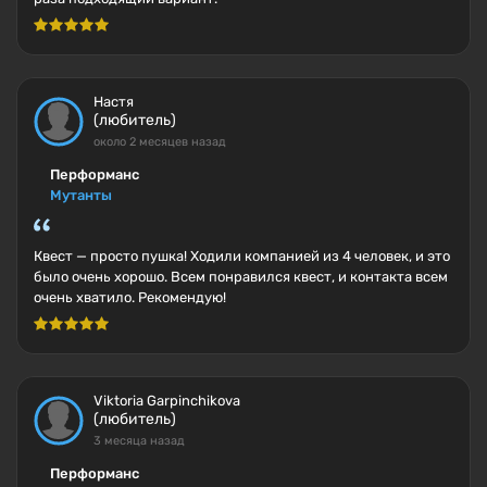
Настя
(любитель)
около 2 месяцев назад
Перформанс
Мутанты
Квест — просто пушка! Ходили компанией из 4 человек, и это
было очень хорошо. Всем понравился квест, и контакта всем
очень хватило. Рекомендую!
Viktoria Garpinchikova
(любитель)
3 месяца назад
Перформанс