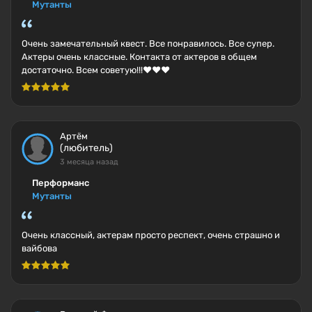
Мутанты
Очень замечательный квест. Все понравилось. Все супер.
Актеры очень классные. Контакта от актеров в общем
достаточно. Всем советую!!!❤️❤️❤️
Артём
(любитель)
3 месяца назад
Перформанс
Мутанты
Очень классный, актерам просто респект, очень страшно и
вайбова