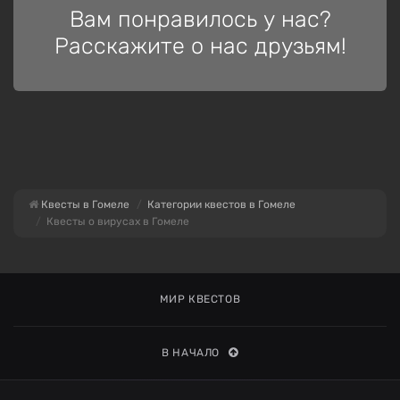
Вам понравилось у нас?
Расскажите о нас друзьям!
Квесты в Гомеле
Категории квестов в Гомеле
Квесты о вирусах в Гомеле
МИР КВЕСТОВ
В НАЧАЛО