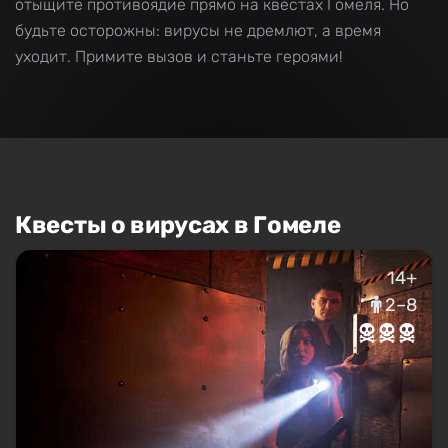
отыщите противоядие прямо на квестах Гомеля. Но
будьте осторожны: вирусы не дремлют, а время
уходит. Примите вызов и станьте героями!
Квесты о вирусах в Гомеле
14+
2–8