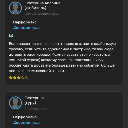
Екатерина Апарина
(любитель)
около 2 месяцев назад
Перформанс
Дверь не туда
Если расценивать как квест, но можно ставить слабенькую
троечку, если хотите адреналина и экстрима, то вам сюда,
актеры играют хорошо. Можно назвать это не квестом, а
комнатой страха) каждому свое. Как пожелание хочу
посоветовать добавить больше развитий событий, больше
поиска и размышлений в квест.
Екатерина
(гуру)
3 месяца назад
Перформанс
Дверь не туда