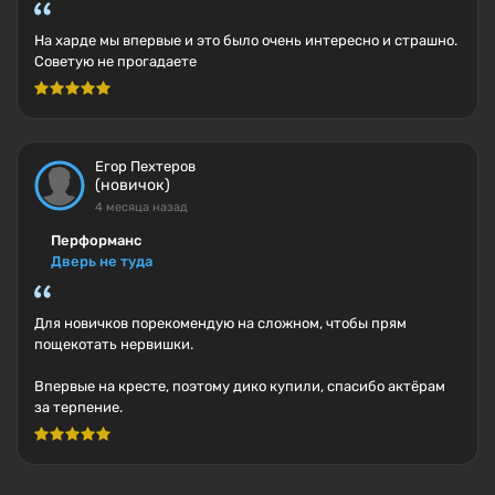
На харде мы впервые и это было очень интересно и страшно.
Советую не прогадаете
Егор Пехтеров
(новичок)
4 месяца назад
Перформанс
Дверь не туда
Для новичков порекомендую на сложном, чтобы прям
пощекотать нервишки.
Впервые на кресте, поэтому дико купили, спасибо актёрам
за терпение.