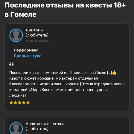
Последние отзывы на квесты 18+
в Гомеле
Дмитрий
(любитель)
19 дней назад
Перформанс
Дверь не туда
Посещали квест , компанией из 5 человек, всё было […]👍.
Квест и сюжет хорошие , но актёрам отдельная
благодарность, играли очень хорошо [Отзыв отредактирован
командой «Мира Квестов» по причине: нецензурная
лексика]
Анастасия Игнатова
(любитель)