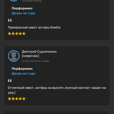
26 дней назад
Перформанс
Дверь не туда
Прекрасный квест актеры бомба
Дмитрий Судниченко
(новичок)
около месяца назад
Перформанс
Дверь не туда
Отличный квест, актёры на высоте ,полный контакт зашел на
ура,)