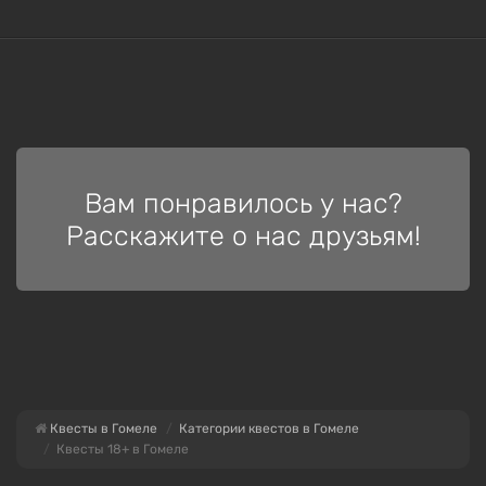
Вам понравилось у нас?
Расскажите о нас друзьям!
Квесты в Гомеле
Категории квестов в Гомеле
Квесты 18+ в Гомеле