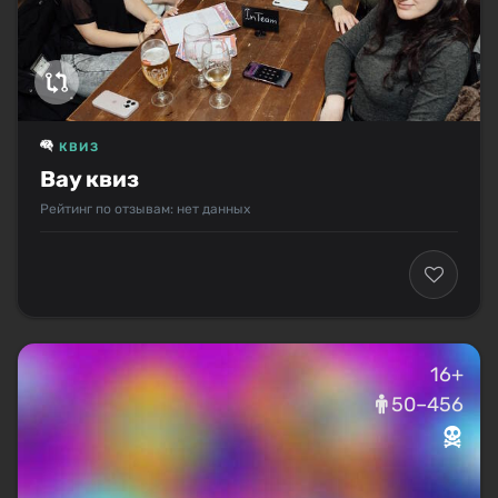
КВИЗ
Вау квиз
Рейтинг по отзывам: нет данных
16+
50–456