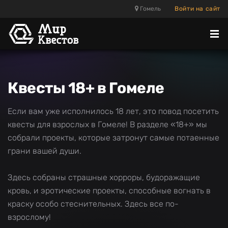
Гомель
Войти на сайт
Отк
ме
Квесты 18+ в Гомеле
Если вам уже исполнилось 18 лет, это повод посетить
квесты для взрослых в Гомеле! В разделе «18+» мы
собрали проекты, которые затронут самые потаенные
грани вашей души.
Здесь собраны страшные хорроры, будоражащие
кровь, и эротические проекты, способные вогнать в
краску особо стеснительных. Здесь все по-
взрослому!