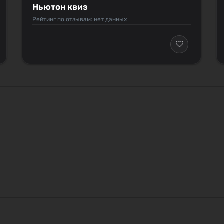
Ньютон квиз
Рейтинг по отзывам: нет данных