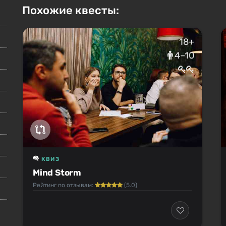
Похожие квесты:
18+
4–10
КВИЗ
Mind Storm
Рейтинг по отзывам:
(5.0)