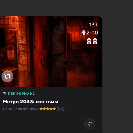
13+
2–10
ПЕРФОРМАНС
Метро 2033: око тьмы
Рейтинг по отзывам:
(5.0)