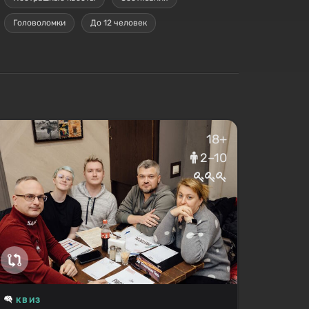
Головоломки
До 12 человек
18+
2–10
КВИЗ