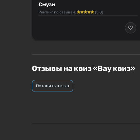
Смузи
Рейтинг по отзывам:
(5.0)
Отзывы на квиз «Вау квиз»
Оставить отзыв