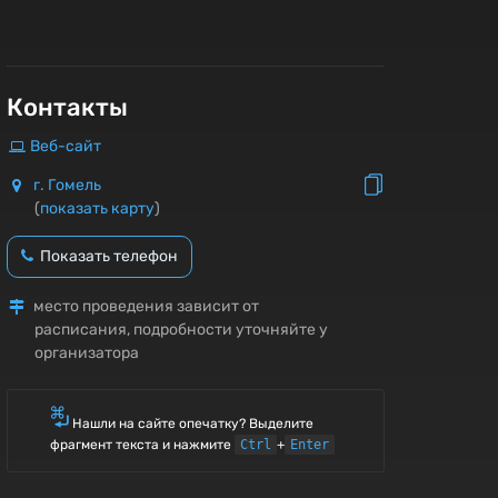
Контакты
Веб-сайт
г. Гомель
(
показать карту
)
Показать телефон
место проведения зависит от
расписания, подробности уточняйте у
организатора
Нашли на сайте опечатку? Выделите
фрагмент текста и нажмите
Ctrl
+
Enter