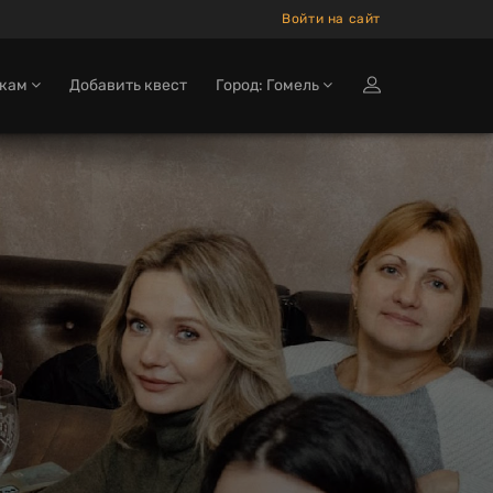
Войти на сайт
окам
Добавить квест
Город: Гомель