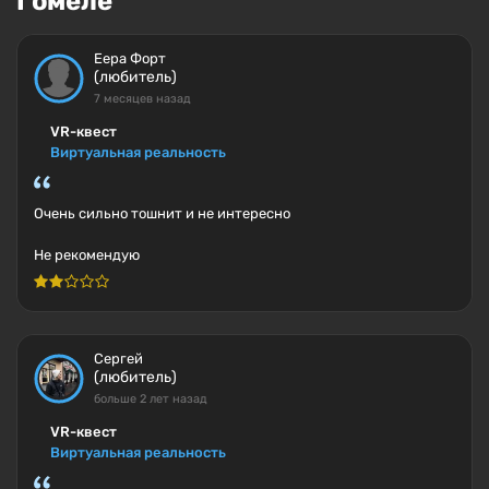
Гомеле
Еера Форт
(любитель)
7 месяцев назад
VR-квест
Виртуальная реальность
Очень сильно тошнит и не интересно
Не рекомендую
Сергей
(любитель)
больше 2 лет назад
VR-квест
Виртуальная реальность