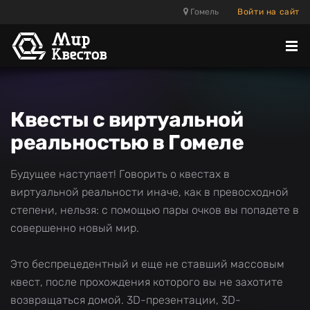
Гомель
Войти на сайт
Отк
ме
Квесты с виртуальной
реальностью в Гомеле
Будущее наступает! Говорить о квестах в
виртуальной реальности иначе, как в превосходной
степени, нельзя: с помощью пары очков вы попадете в
совершенно новый мир.
Это беспрецедентный и еще не ставший массовым
квест, после прохождения которого вы не захотите
возвращаться домой. 3D-презентации, 3D-