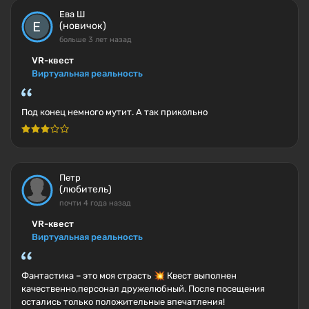
Ева Ш
(новичок)
больше 3 лет назад
VR-квест
Виртуальная реальность
Под конец немного мутит. А так прикольно
Петр
(любитель)
почти 4 года назад
VR-квест
Виртуальная реальность
Фантастика – это моя страсть 💥 Квест выполнен
качественно,персонал дружелюбный. После посещения
остались только положительные впечатления!